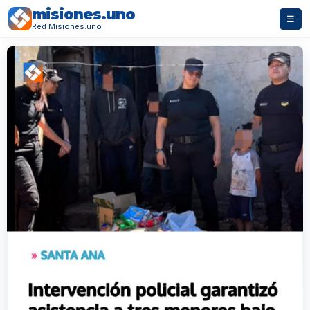
misiones.uno
☰
Red Misiones.uno