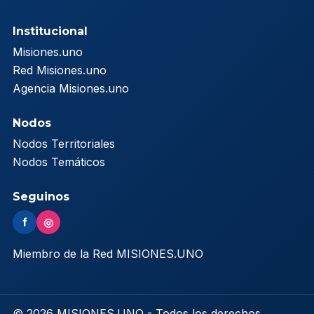
Institucional
Misiones.uno
Red Misiones.uno
Agencia Misiones.uno
Nodos
Nodos Territoriales
Nodos Temáticos
Seguinos
f
◎
Miembro de la Red MISIONES.UNO
© 2026 MISIONES.UNO - Todos los derechos