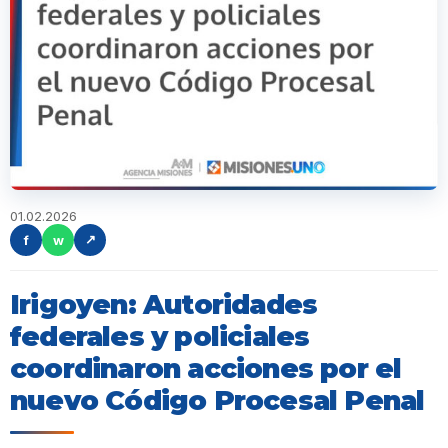
01.02.2026
f
w
↗
Irigoyen: Autoridades
federales y policiales
coordinaron acciones por el
nuevo Código Procesal Penal