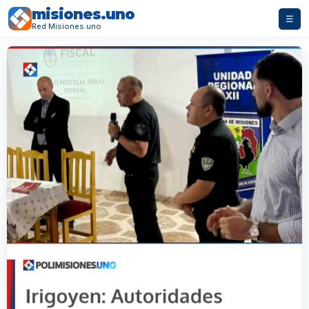
misiones.uno
☰
Red Misiones.uno