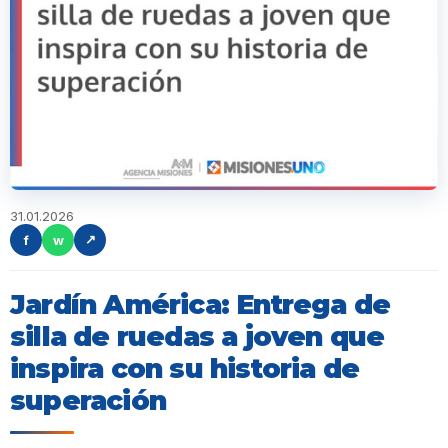
31.01.2026
f
w
↗
Jardín América: Entrega de
silla de ruedas a joven que
inspira con su historia de
superación