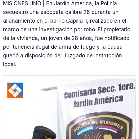
MISIONES.UNO | En Jardín América, la Policía
secuestró una escopeta calibre 28 durante un
allanamiento en el barrio Capilla II, realizado en el
marco de una investigación por robo. El propietario
de la vivienda, un joven de 28 años, fue notificado
por tenencia ilegal de arma de fuego y la causa
quedó a disposición del Juzgado de Instrucción
local.