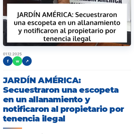
01.12.2025
f
w
↗
JARDÍN AMÉRICA:
Secuestraron una escopeta
en un allanamiento y
notificaron al propietario por
tenencia ilegal