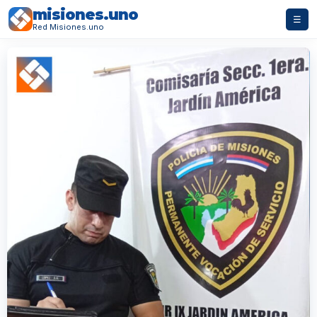
misiones.uno
☰
Red Misiones.uno