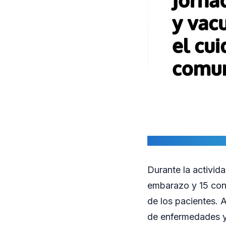
Durante la activid
embarazo y 15 cont
de los pacientes. 
de enfermedades y 