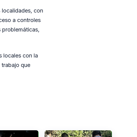
s localidades, con
cceso a controles
s problemáticas,
 locales con la
 trabajo que