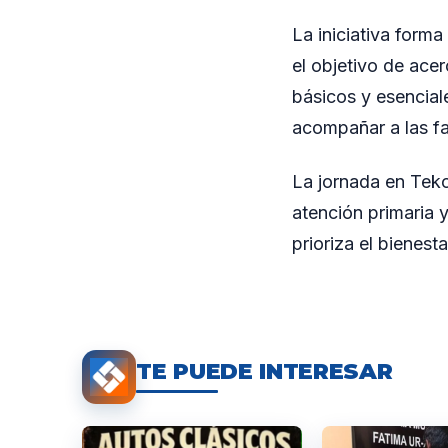
La iniciativa forma
el objetivo de acer
básicos y esencial
acompañar a las fa
La jornada en Teko
atención primaria 
prioriza el bienest
TE PUEDE INTERESAR