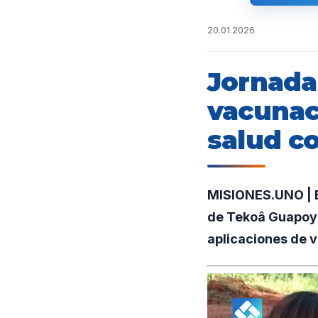
20.01.2026
Jornada
vacunaci
salud c
MISIONES.UNO | El
de Tekoâ Guapoy 
aplicaciones de 