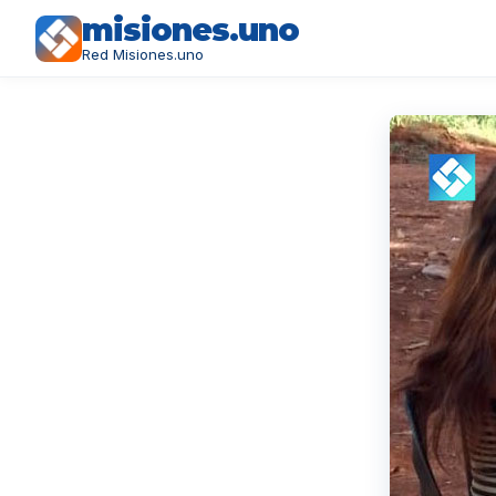
misiones.uno
Red Misiones.uno