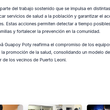
 parte del trabajo sostenido que se impulsa en distinta
car servicios de salud a la población y garantizar el a
es. Estas acciones permiten detectar a tiempo posible
milias y fortalecer la prevención en la comunidad.
â Guapoy Poty reafirma el compromiso de los equipos
y la promoción de la salud, consolidando un modelo de
ar de los vecinos de Puerto Leoni.