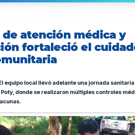
 de atención médica y
ón fortaleció el cuidad
omunitaria
 equipo local llevó adelante una jornada sanitari
Poty, donde se realizaron múltiples controles méd
vacunas.