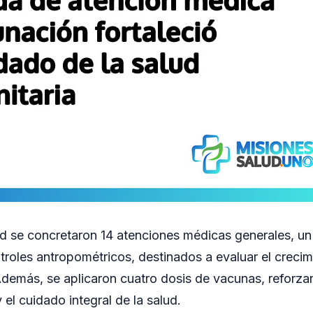
ad se concretaron 14 atenciones médicas generales, un
roles antropométricos, destinados a evaluar el crecim
Además, se aplicaron cuatro dosis de vacunas, reforza
el cuidado integral de la salud.