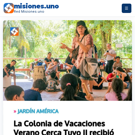
misiones.uno
☰
Red Misiones.uno