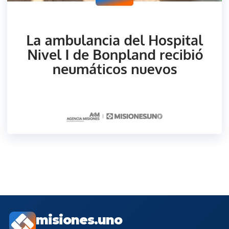
misiones.uno