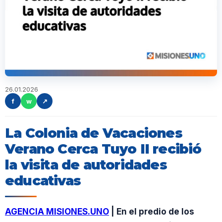
26.01.2026
f
w
↗
La Colonia de Vacaciones
Verano Cerca Tuyo II recibió
la visita de autoridades
educativas
AGENCIA MISIONES.UNO
| En el predio de los