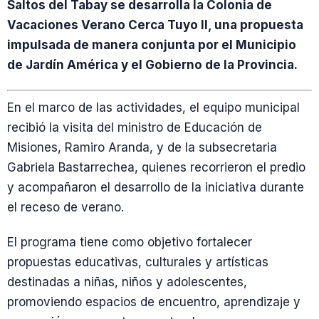
Saltos del Tabay se desarrolla la Colonia de
Vacaciones Verano Cerca Tuyo II, una propuesta
impulsada de manera conjunta por el Municipio
de Jardín América y el Gobierno de la Provincia.
En el marco de las actividades, el equipo municipal
recibió la visita del ministro de Educación de
Misiones, Ramiro Aranda, y de la subsecretaria
Gabriela Bastarrechea, quienes recorrieron el predio
y acompañaron el desarrollo de la iniciativa durante
el receso de verano.
El programa tiene como objetivo fortalecer
propuestas educativas, culturales y artísticas
destinadas a niñas, niños y adolescentes,
promoviendo espacios de encuentro, aprendizaje y