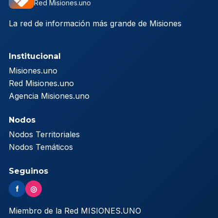
Red Misiones.uno
La red de información más grande de Misiones
Institucional
Misiones.uno
Red Misiones.uno
Agencia Misiones.uno
Nodos
Nodos Territoriales
Nodos Temáticos
Seguinos
f
◎
Miembro de la Red MISIONES.UNO