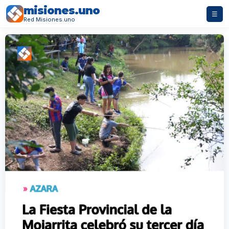
misiones.uno
☰
Red Misiones.uno