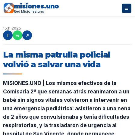
misiones.uno
☰
Red Misiones.uno
15.11.2025
f
w
↗
La misma patrulla policial
volvió a salvar una vida
MISIONES.UNO | Los mismos efectivos de la
Comisaría 2ª que semanas atrás reanimaron a un
bebé sin signos vitales volvieron a intervenir en
una emergencia pediátrica: asistieron a una nena
de 2 años que convulsionaba y tenía dificultades
respiratorias, y la trasladaron de urgencia al
hospital de San Vicente, donde permanece