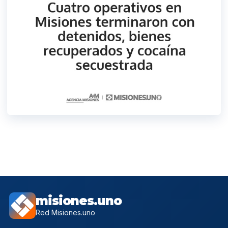
misiones.uno
Red Misiones.uno