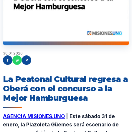
30.01.2026
f
w
↗
La Peatonal Cultural regresa a
Oberá con el concurso a la
Mejor Hamburguesa
AGENCIA MISIONES.UNO
|
Este sábado 31 de
enero, la Plazoleta Güemes será escenario de