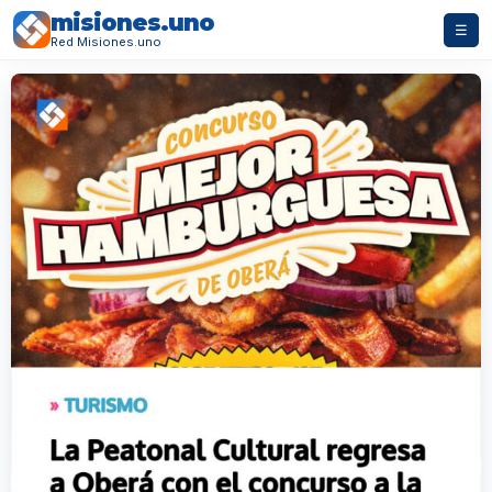
misiones.uno
☰
Red Misiones.uno