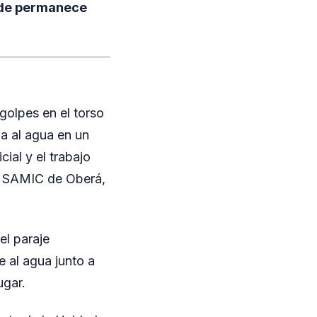
nde permanece
golpes en el torso
ba al agua en un
cial y el trabajo
al SAMIC de Oberá,
el paraje
 al agua junto a
ugar.