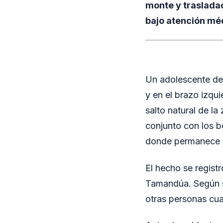
monte y traslada
bajo atención mé
Un adolescente de 
y en el brazo izqui
salto natural de la
conjunto con los b
donde permanece b
El hecho se registr
Tamandúa. Según se
otras personas cuan