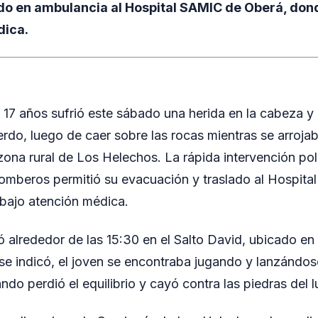
do en ambulancia al Hospital SAMIC de Oberá, do
dica.
17 años sufrió este sábado una herida en la cabeza y 
erdo, luego de caer sobre las rocas mientras se arroja
 zona rural de Los Helechos. La rápida intervención poli
omberos permitió su evacuación y traslado al Hospit
ajo atención médica.
ó alrededor de las 15:30 en el Salto David, ubicado en 
 indicó, el joven se encontraba jugando y lanzándose
do perdió el equilibrio y cayó contra las piedras del l