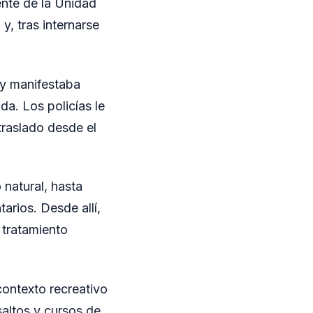
ente de la Unidad
 y, tras internarse
 y manifestaba
da. Los policías le
 traslado desde el
 natural, hasta
arios. Desde allí,
 tratamiento
contexto recreativo
saltos y cursos de