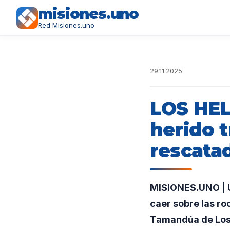
misiones.uno
Red Misiones.uno
29.11.2025
LOS HEL
herido t
rescatad
MISIONES.UNO | Un
caer sobre las ro
Tamandúa de Los 