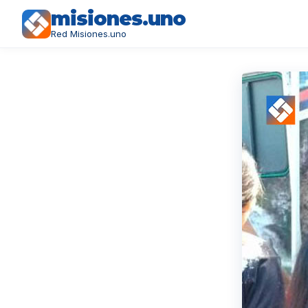
misiones.uno
Red Misiones.uno