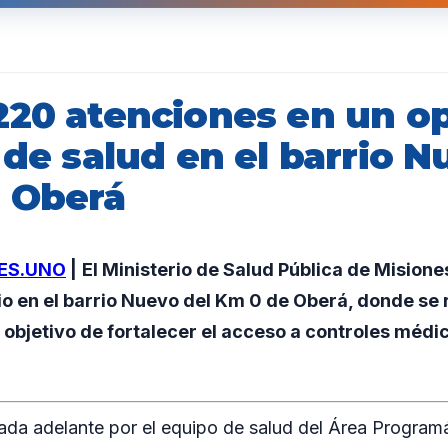
220 atenciones en un op
 de salud en el barrio N
 Oberá
ES.UNO
|
El Ministerio de Salud Pública de Misione
io en el barrio Nuevo del Km 0 de Oberá, donde se 
 objetivo de fortalecer el acceso a controles médi
vada adelante por el equipo de salud del Área Program