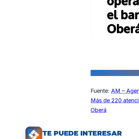
Fuente:
AM – Agen
Más de 220 atencio
Oberá
TE PUEDE INTERESAR