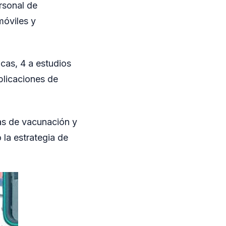
ersonal de
móviles y
cas, 4 a estudios
plicaciones de
as de vacunación y
 la estrategia de