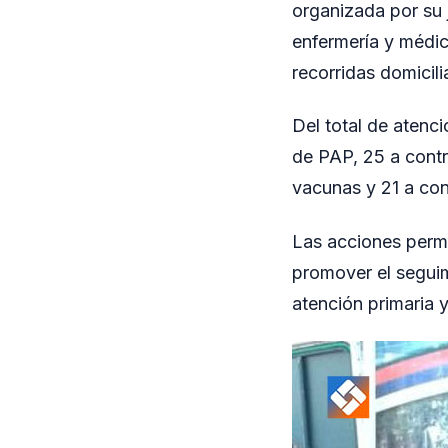
organizada por su j
enfermería y médic
recorridas domicilia
Del total de atenc
de PAP, 25 a contr
vacunas y 21 a con
Las acciones permi
promover el seguimi
atención primaria y