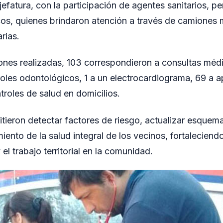
efatura, con la participación de agentes sanitarios, p
os, quienes brindaron atención a través de camiones 
rias.
iones realizadas, 103 correspondieron a consultas médi
oles odontológicos, 1 a un electrocardiograma, 69 a a
troles de salud en domicilios.
tieron detectar factores de riesgo, actualizar esquem
ento de la salud integral de los vecinos, fortaleciendo
 el trabajo territorial en la comunidad.