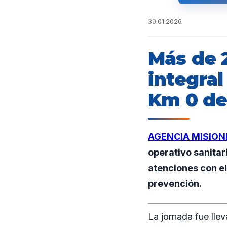
30.01.2026
Más de 
integral
Km 0 de
AGENCIA MISION
operativo sanitar
atenciones con el
prevención.
La jornada fue lle