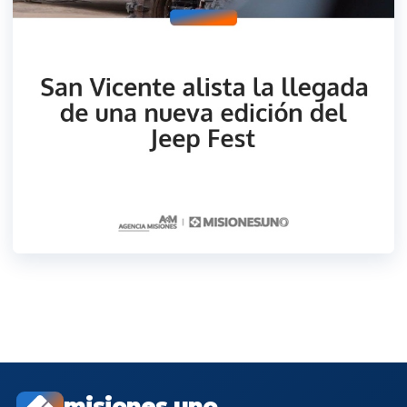
misiones.uno