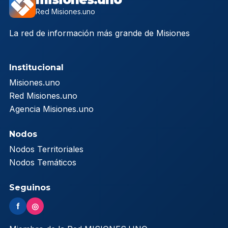
Red Misiones.uno
La red de información más grande de Misiones
Institucional
Misiones.uno
Red Misiones.uno
Agencia Misiones.uno
Nodos
Nodos Territoriales
Nodos Temáticos
Seguinos
f
◎