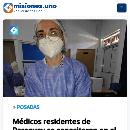
misiones.uno
☰
Red Misiones.uno