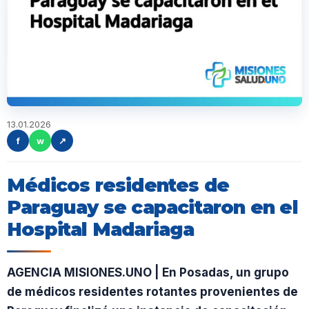
13.01.2026
f
w
↗
Médicos residentes de
Paraguay se capacitaron en el
Hospital Madariaga
AGENCIA MISIONES.UNO | En Posadas, un grupo
de médicos residentes rotantes provenientes de