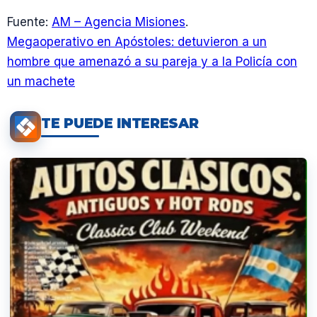
Fuente:
AM – Agencia Misiones
.
Megaoperativo en Apóstoles: detuvieron a un
hombre que amenazó a su pareja y a la Policía con
un machete
TE PUEDE INTERESAR