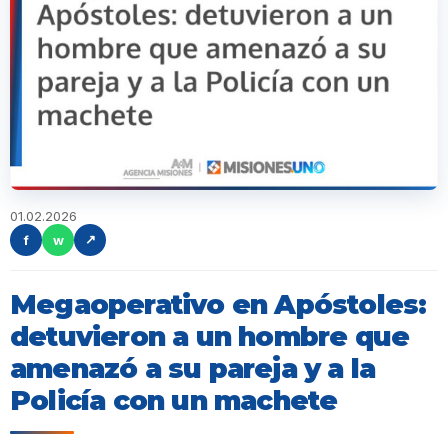
01.02.2026
f
w
↗
Megaoperativo en Apóstoles:
detuvieron a un hombre que
amenazó a su pareja y a la
Policía con un machete