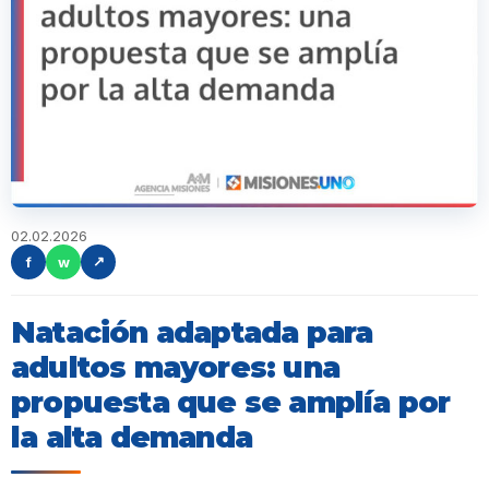
02.02.2026
f
w
↗
Natación adaptada para
adultos mayores: una
propuesta que se amplía por
la alta demanda