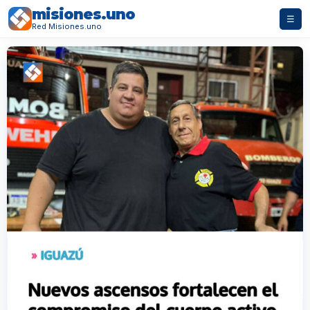
misiones.uno
☰
Red Misiones.uno