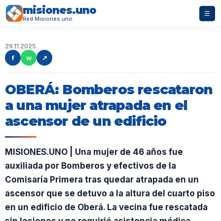
misiones.uno
☰
Red Misiones.uno
29.11.2025
f
w
↗
OBERÁ: Bomberos rescataron
a una mujer atrapada en el
ascensor de un edificio
MISIONES.UNO | Una mujer de 46 años fue
auxiliada por Bomberos y efectivos de la
Comisaría Primera tras quedar atrapada en un
ascensor que se detuvo a la altura del cuarto piso
en un edificio de Oberá. La vecina fue rescatada