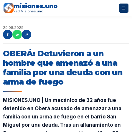
misiones.uno
☰
Red Misiones.uno
29.08.2025
f
w
↗
OBERÁ: Detuvieron a un
hombre que amenazó a una
familia por una deuda con un
arma de fuego
MISIONES.UNO | Un mecánico de 32 años fue
detenido en Oberá acusado de amenazar a una
familia con un arma de fuego en el barrio San
Miguel por una deuda. Tras un allanamiento en