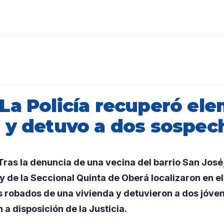
La Policía recuperó el
 y detuvo a dos sospec
as la denuncia de una vecina del barrio San José,
de la Seccional Quinta de Oberá localizaron en el
s robados de una vivienda y detuvieron a dos jóve
a disposición de la Justicia.