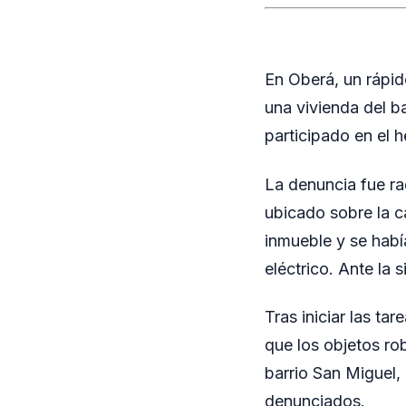
En Oberá, un rápid
una vivienda del b
participado en el 
La denuncia fue ra
ubicado sobre la c
inmueble y se habí
eléctrico. Ante la s
Tras iniciar las t
que los objetos ro
barrio San Miguel,
denunciados.