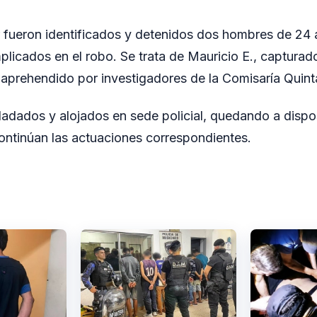
 fueron identificados y detenidos dos hombres de 24
licados en el robo. Se trata de Mauricio E., captura
, aprehendido por investigadores de la Comisaría Quint
adados y alojados en sede policial, quedando a dispos
continúan las actuaciones correspondientes.