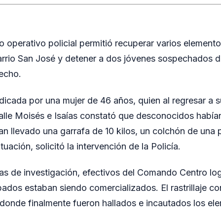
o operativo policial permitió recuperar varios element
arrio San José y detener a dos jóvenes sospechados 
hecho.
dicada por una mujer de 46 años, quien al regresar a s
alle Moisés e Isaías constató que desconocidos había
an llevado una garrafa de 10 kilos, un colchón de una 
ituación, solicitó la intervención de la Policía.
areas de investigación, efectivos del Comando Centro lo
bados estaban siendo comercializados. El rastrillaje co
 donde finalmente fueron hallados e incautados los el