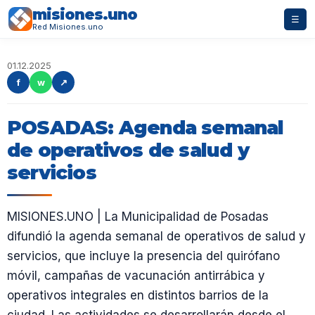
misiones.uno
☰
Red Misiones.uno
01.12.2025
f
w
↗
POSADAS: Agenda semanal
de operativos de salud y
servicios
MISIONES.UNO | La Municipalidad de Posadas
difundió la agenda semanal de operativos de salud y
servicios, que incluye la presencia del quirófano
móvil, campañas de vacunación antirrábica y
operativos integrales en distintos barrios de la