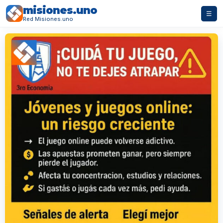
misiones.uno
☰
Red Misiones.uno