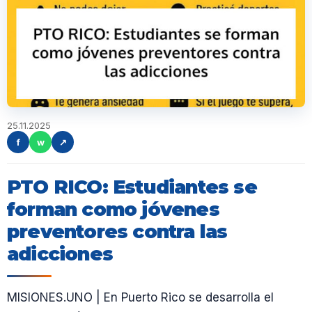
25.11.2025
f
w
↗
PTO RICO: Estudiantes se
forman como jóvenes
preventores contra las
adicciones
MISIONES.UNO | En Puerto Rico se desarrolla el