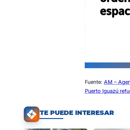
Fuente:
AM – Agen
Puerto Iguazú refu
TE PUEDE INTERESAR