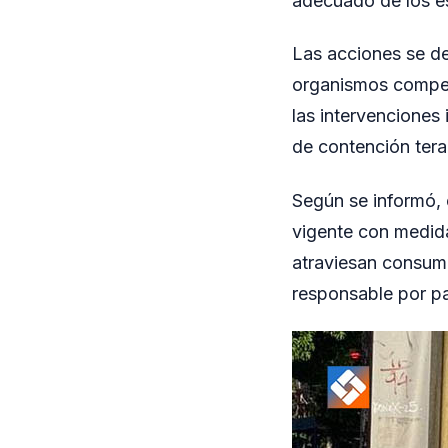
adecuado de los e
Las acciones se de
organismos compete
las intervenciones 
de contención tera
Según se informó,
vigente con medid
atraviesan consum
responsable por pa