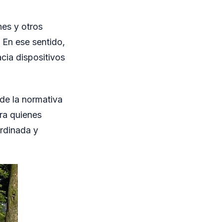
nes y otros
 En ese sentido,
acia dispositivos
de la normativa
ra quienes
rdinada y