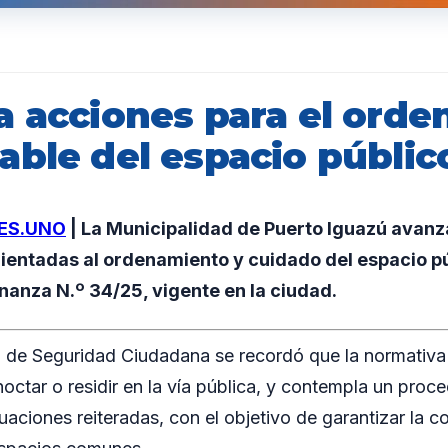
a acciones para el orde
able del espacio públic
ES.UNO
| La Municipalidad de Puerto Iguazú avanz
ientadas al ordenamiento y cuidado del espacio púb
anza N.º 34/25, vigente en la ciudad.
 de Seguridad Ciudadana se recordó que la normativa 
octar o residir en la vía pública, y contempla un proc
uaciones reiteradas, con el objetivo de garantizar la c