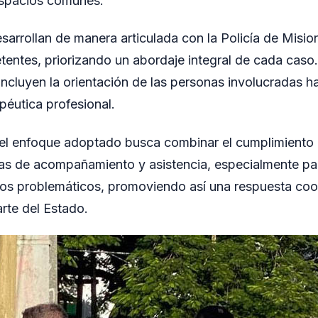
spacios comunes.
sarrollan de manera articulada con la Policía de Misio
ntes, priorizando un abordaje integral de cada caso.
incluyen la orientación de las personas involucradas h
péutica profesional.
 el enfoque adoptado busca combinar el cumplimiento 
as de acompañamiento y asistencia, especialmente pa
os problemáticos, promoviendo así una respuesta coo
rte del Estado.