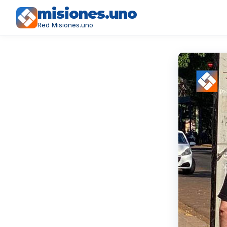
misiones.uno
Red Misiones.uno