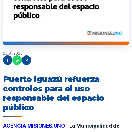
28.01.2026
f
w
↗
Puerto Iguazú refuerza
controles para el uso
responsable del espacio
público
AGENCIA MISIONES.UNO
| La Municipalidad de