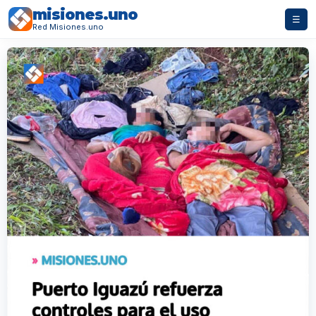
misiones.uno
☰
Red Misiones.uno