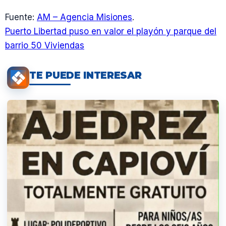
Fuente:
AM – Agencia Misiones
.
Puerto Libertad puso en valor el playón y parque del
barrio 50 Viviendas
TE PUEDE INTERESAR