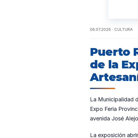
06.07.2026 · CULTURA
Puerto 
de la Ex
Artesan
La Municipalidad de
Expo Feria Provinci
avenida José Alejo
La exposición abri