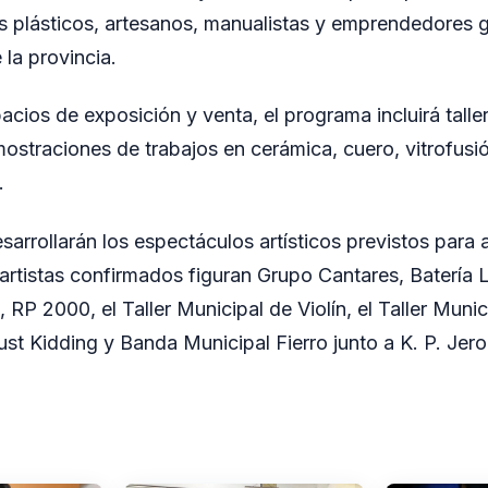
as plásticos, artesanos, manualistas y emprendedores
 la provincia.
cios de exposición y venta, el programa incluirá talle
ostraciones de trabajos en cerámica, cuero, vitrofusión
.
sarrollarán los espectáculos artísticos previstos para
 artistas confirmados figuran Grupo Cantares, Batería 
 RP 2000, el Taller Municipal de Violín, el Taller Muni
st Kidding y Banda Municipal Fierro junto a K. P. Jero