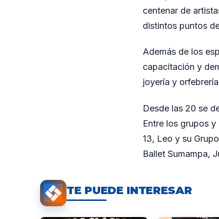
centenar de artist
distintos puntos de
Además de los espa
capacitación y dem
joyería y orfebrería
Desde las 20 se de
Entre los grupos y
13, Leo y su Grupo,
Ballet Sumampa, Ju
TE PUEDE INTERESAR