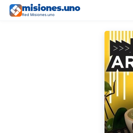
misiones.uno
Red Misiones.uno