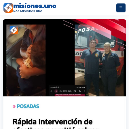
misiones.uno
☰
Red Misiones.uno