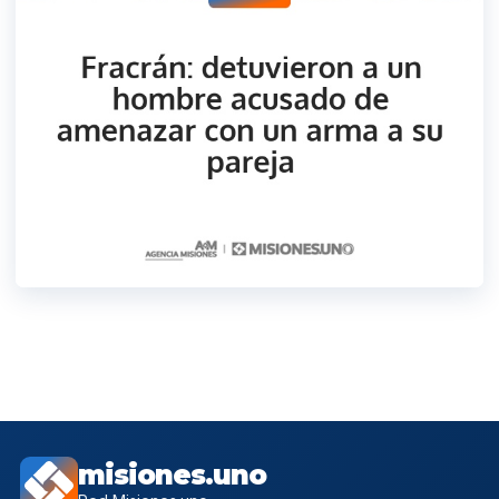
misiones.uno