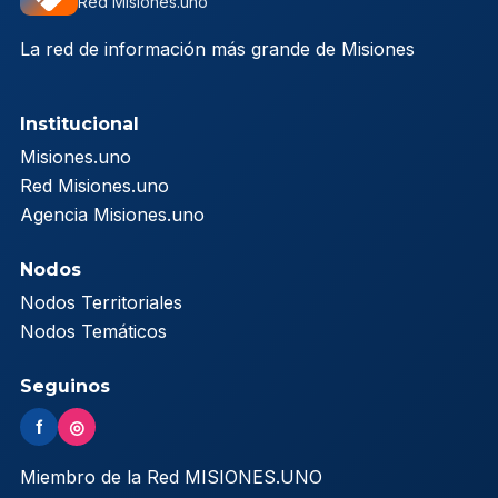
Red Misiones.uno
La red de información más grande de Misiones
Institucional
Misiones.uno
Red Misiones.uno
Agencia Misiones.uno
Nodos
Nodos Territoriales
Nodos Temáticos
Seguinos
f
◎
Miembro de la Red MISIONES.UNO