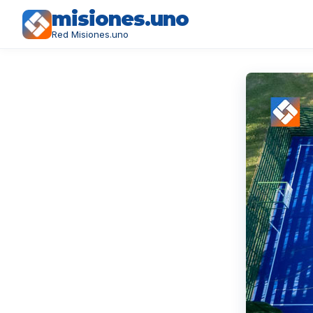
misiones.uno
Red Misiones.uno