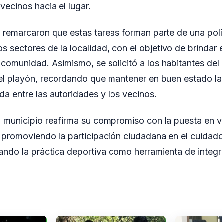
vecinos hacia el lugar.
 remarcaron que estas tareas forman parte de una polí
os sectores de la localidad, con el objetivo de brindar
comunidad. Asimismo, se solicitó a los habitantes del 
l playón, recordando que mantener en buen estado las
da entre las autoridades y los vecinos.
l municipio reafirma su compromiso con la puesta en v
 promoviendo la participación ciudadana en el cuidado
do la práctica deportiva como herramienta de integra