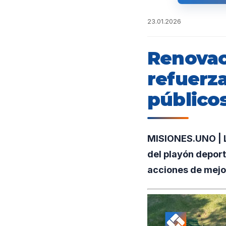
23.01.2026
Renovac
refuerza
público
MISIONES.UNO | L
del playón deport
acciones de mejor