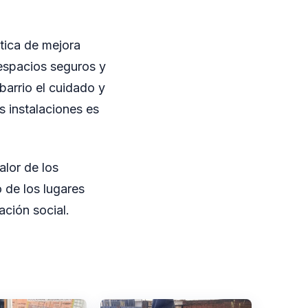
tica de mejora
 espacios seguros y
barrio el cuidado y
 instalaciones es
alor de los
 de los lugares
ción social.