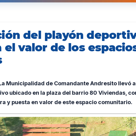
ión del playón deporti
 el valor de los espacio
s
a Municipalidad de Comandante Andresito llevó ad
ivo ubicado en la plaza del barrio 80 Viviendas, co
a y puesta en valor de este espacio comunitario.