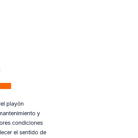
del playón
 mantenimiento y
jores condiciones
lecer el sentido de