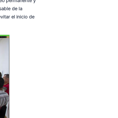
reo permanente y
sable de la
itar el inicio de