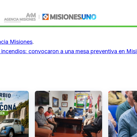
cia Misiones
.
 incendios: convocaron a una mesa preventiva en Mis