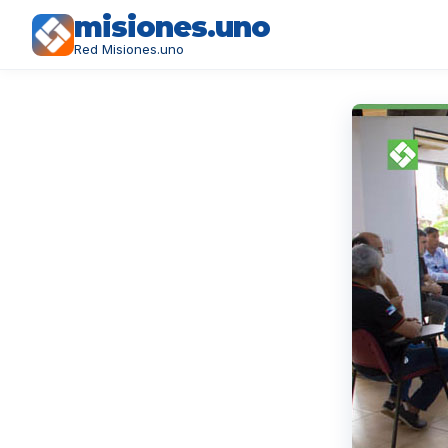
misiones.uno
Red Misiones.uno