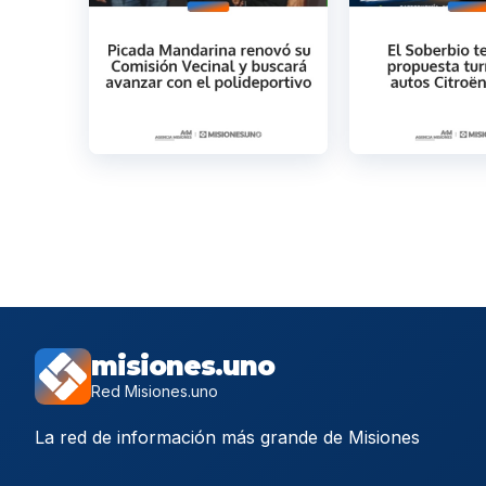
misiones.uno
Red Misiones.uno
La red de información más grande de Misiones