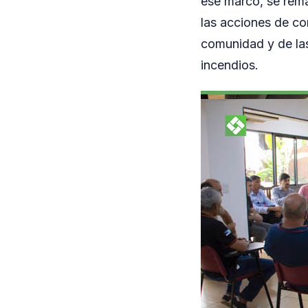
ese marco, se rema
las acciones de co
comunidad y de las 
incendios.