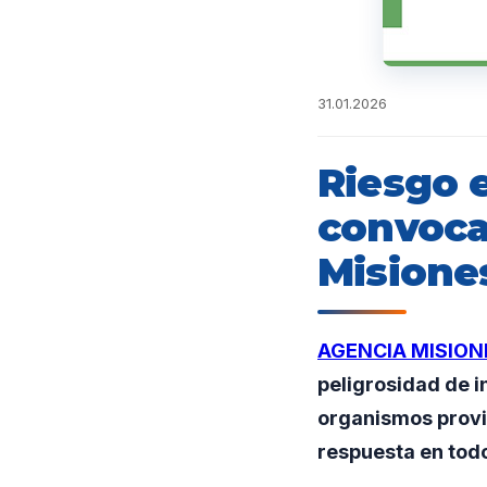
31.01.2026
Riesgo 
convoca
Misione
AGENCIA MISION
peligrosidad de i
organismos provi
respuesta en todo 