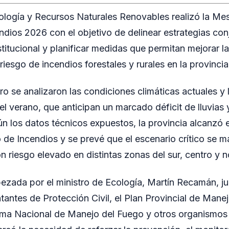
cología y Recursos Naturales Renovables realizó la M
dios 2026 con el objetivo de delinear estrategias conj
nstitucional y planificar medidas que permitan mejorar 
 riesgo de incendios forestales y rurales en la provincia
ro se analizaron las condiciones climáticas actuales y 
el verano, que anticipan un marcado déficit de lluvias 
n los datos técnicos expuestos, la provincia alcanzó e
ro de Incendios y se prevé que el escenario crítico se 
n riesgo elevado en distintas zonas del sur, centro y n
zada por el ministro de Ecología, Martín Recamán, ju
tantes de Protección Civil, el Plan Provincial de Mane
ema Nacional de Manejo del Fuego y otros organismos 