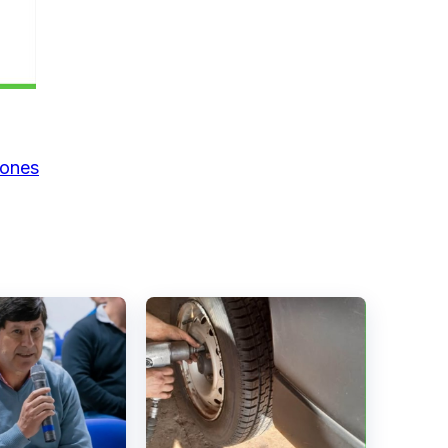
iones