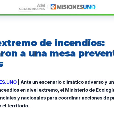
extremo de incendios:
ron a una mesa prevent
s
ES.UNO
| Ante un escenario climático adverso y un
ncendios en nivel extremo, el Ministerio de Ecologí
nciales y nacionales para coordinar acciones de p
el territorio.