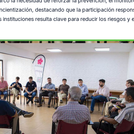
rcó la necesidad de reforzar la prevención, el monito
ncientización, destacando que la participación respon
instituciones resulta clave para reducir los riesgos y ev