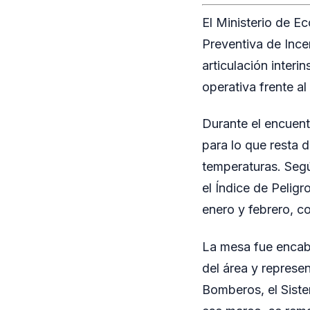
El Ministerio de E
Preventiva de Incen
articulación interi
operativa frente al
Durante el encuent
para lo que resta d
temperaturas. Segú
el Índice de Pelig
enero y febrero, co
La mesa fue encabe
del área y represen
Bomberos, el Sist