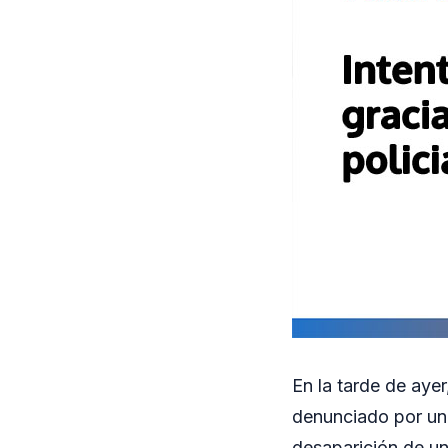
En la tarde de aye
denunciado por un 
desaparición de una