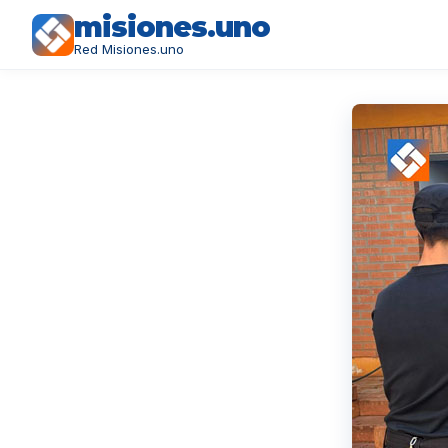
misiones.uno
Red Misiones.uno