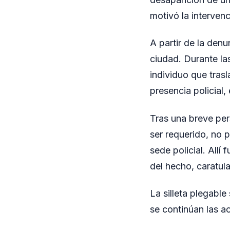
motivó la interven
A partir de la denu
ciudad. Durante las
individuo que trasl
presencia policial, 
Tras una breve per
ser requerido, no p
sede policial. All
del hecho, caratul
La silleta plegable
se continúan las a