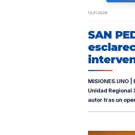
13.01.2026
SAN PED
esclarec
interven
MISIONES.UNO | E
Unidad Regional X
autor tras un oper