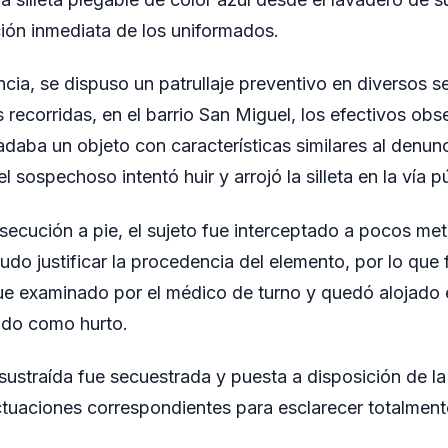
ción inmediata de los uniformados.
ncia, se dispuso un patrullaje preventivo en diversos s
 recorridas, en el barrio San Miguel, los efectivos obs
adaba un objeto con características similares al denunc
el sospechoso intentó huir y arrojó la silleta en la vía p
secución a pie, el sujeto fue interceptado a pocos metr
udo justificar la procedencia del elemento, por lo que
í fue examinado por el médico de turno y quedó alojado
ado como hurto.
 sustraída fue secuestrada y puesta a disposición de la
ctuaciones correspondientes para esclarecer totalment