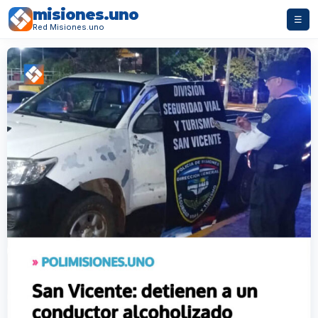
misiones.uno
☰
Red Misiones.uno