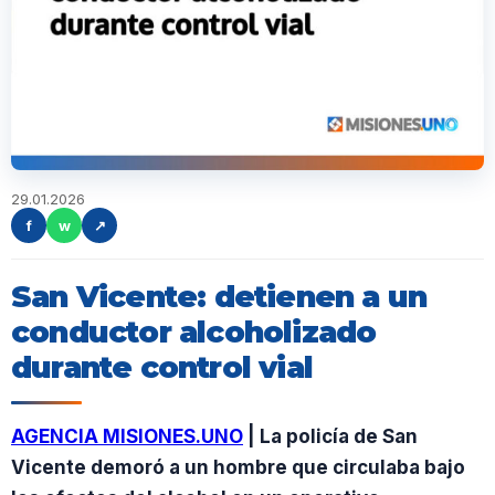
29.01.2026
f
w
↗
San Vicente: detienen a un
conductor alcoholizado
durante control vial
AGENCIA MISIONES.UNO
| La policía de San
Vicente demoró a un hombre que circulaba bajo