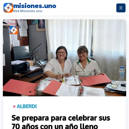
misiones.uno
☰
Red Misiones.uno