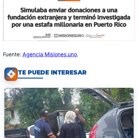
Fuente:
Agencia Misiones.uno
.
TE PUEDE INTERESAR