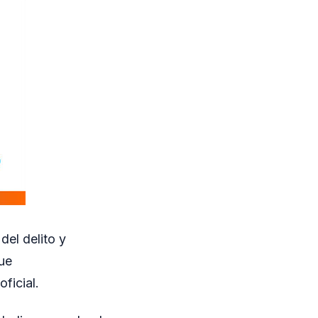
del delito y
fue
ficial.