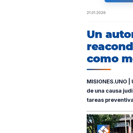
21.01.2026
Un auto
reacond
como móv
MISIONES.UNO | U
de una causa judi
tareas preventiva