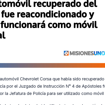
 automóvil Chevrolet Corsa que había sido recuperado 
icía por el Juzgado de Instrucción N° 4 de Apóstoles 
 la Jefatura de Policía para ser utilizado como móvil o