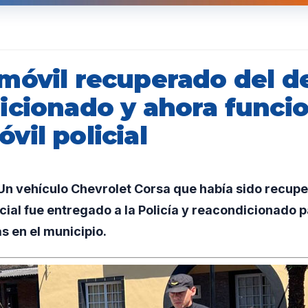
móvil recuperado del de
icionado y ahora funci
il policial
n vehículo Chevrolet Corsa que había sido recupe
cial fue entregado a la Policía y reacondicionado 
s en el municipio.