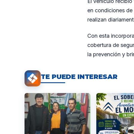
El vehículo recibió
en condiciones de 
realizan diariament
Con esta incorporac
cobertura de segur
la prevención y bri
TE PUEDE INTERESAR