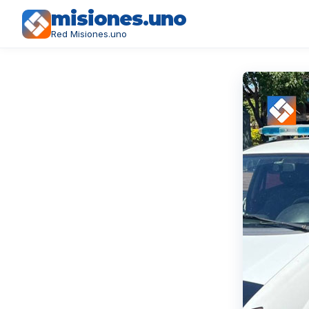
misiones.uno
Red Misiones.uno