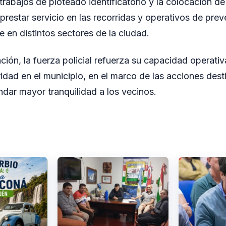
 trabajos de ploteado identificatorio y la colocación d
prestar servicio en las recorridas y operativos de pre
e en distintos sectores de la ciudad.
ión, la fuerza policial refuerza su capacidad operativ
idad en el municipio, en el marco de las acciones dest
ndar mayor tranquilidad a los vecinos.