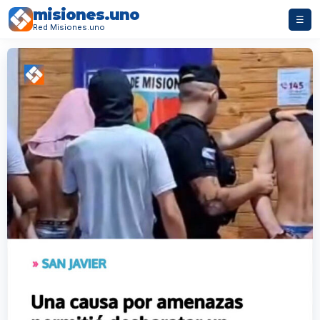
misiones.uno
☰
Red Misiones.uno