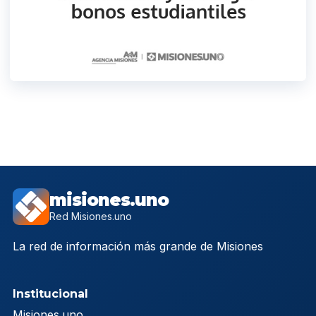
misiones.uno
Red Misiones.uno
La red de información más grande de Misiones
Institucional
Misiones.uno