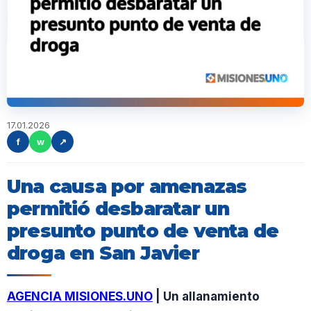
17.01.2026
f
w
↗
Una causa por amenazas
permitió desbaratar un
presunto punto de venta de
droga en San Javier
AGENCIA MISIONES.UNO
| Un allanamiento