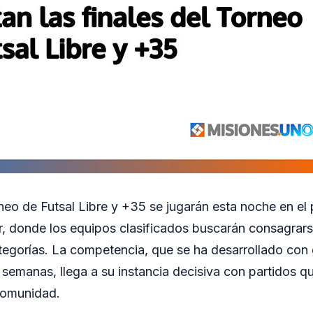
rneo de Futsal Libre y +35 se jugarán esta noche en el 
, donde los equipos clasificados buscarán consagra
tegorías. La competencia, que se ha desarrollado con 
s semanas, llega a su instancia decisiva con partidos 
comunidad.