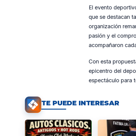
El evento deportiv
que se destacan ta
organización remar
pasión y el compro
acompañaron cada
Con esta propuesta
epicentro del depo
espectáculo para t
TE PUEDE INTERESAR