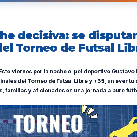
e decisiva: se disputan
del Torneo de Futsal Lib
ste viernes por la noche el polideportivo Gustavo
finales del Torneo de Futsal Libre y +35, un event
s, familias y aficionados en una jornada a puro fútb