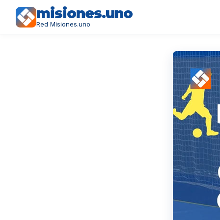
misiones.uno
Red Misiones.uno