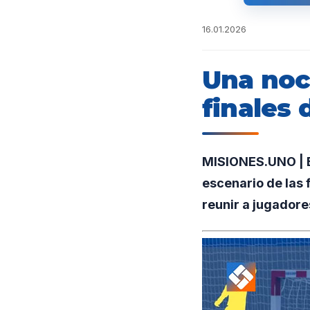
16.01.2026
Una noch
finales 
MISIONES.UNO | E
escenario de las 
reunir a jugadore