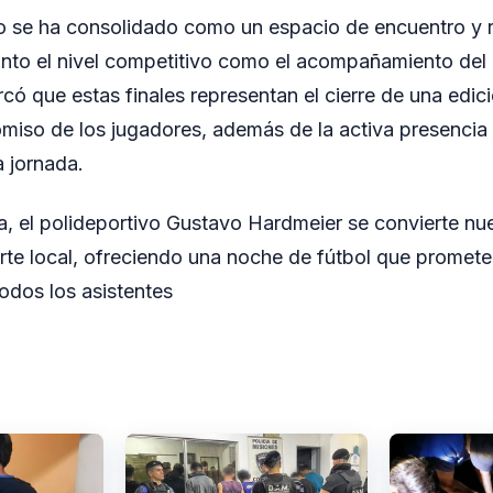
o se ha consolidado como un espacio de encuentro y r
nto el nivel competitivo como el acompañamiento del 
có que estas finales representan el cierre de una edic
miso de los jugadores, además de la activa presencia
 jornada.
, el polideportivo Gustavo Hardmeier se convierte nu
rte local, ofreciendo una noche de fútbol que promet
odos los asistentes