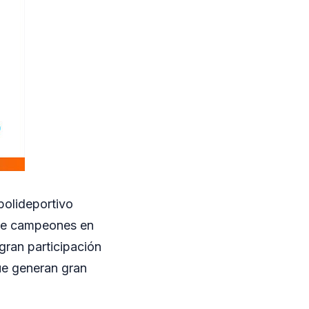
polideportivo
rse campeones en
gran participación
que generan gran