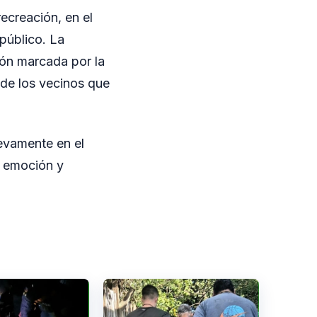
ecreación, en el
público. La
ión marcada por la
 de los vecinos que
evamente en el
e emoción y