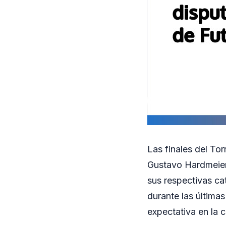
Las finales del To
Gustavo Hardmeier
sus respectivas ca
durante las última
expectativa en la 