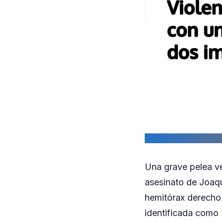
Una grave pelea ve
asesinato de Joaqu
hemitórax derecho.
identificada como 