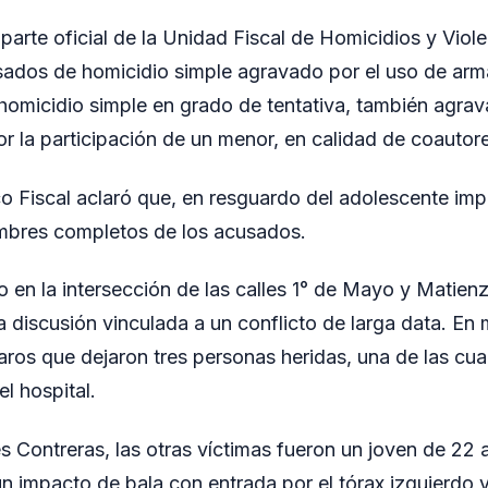
arte oficial de la Unidad Fiscal de Homicidios y Violen
ados de homicidio simple agravado por el uso de arm
homicidio simple en grado de tentativa, también agrav
r la participación de un menor, en calidad de coautor
ico Fiscal aclaró que, en resguardo del adolescente im
ombres completos de los acusados.
o en la intersección de las calles 1° de Mayo y Matie
 discusión vinculada a un conflicto de larga data. En 
aros que dejaron tres personas heridas, una de las cual
l hospital.
Contreras, las otras víctimas fueron un joven de 22 a
un impacto de bala con entrada por el tórax izquierdo y