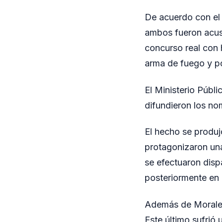
De acuerdo con el p
ambos fueron acus
concurso real con 
arma de fuego y po
El Ministerio Públ
difundieron los n
El hecho se produj
protagonizaron una
se efectuaron disp
posteriormente en e
Además de Morales 
Este último sufrió 