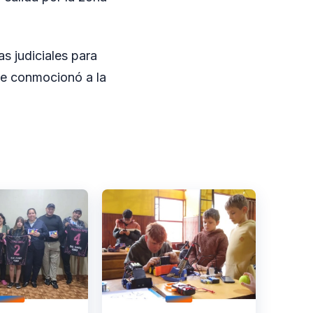
s judiciales para
que conmocionó a la