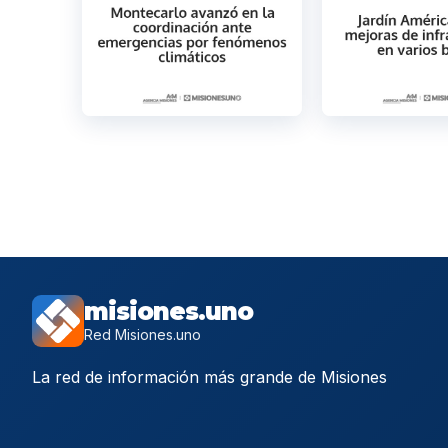
misiones.uno
Red Misiones.uno
La red de información más grande de Misiones