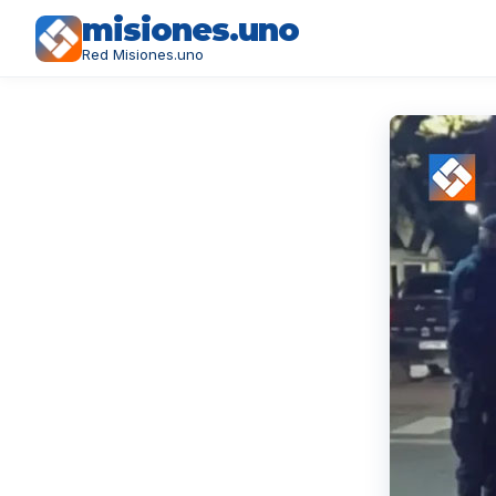
misiones.uno
Red Misiones.uno