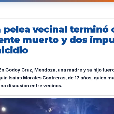
a pelea vecinal terminó
ente muerto y dos imp
icidio
n Godoy Cruz, Mendoza, una madre y su hijo fuer
uín Isaías Morales Contreras, de 17 años, quien mur
na discusión entre vecinos.