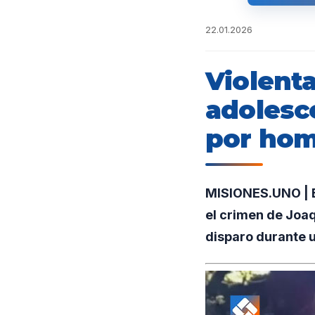
22.01.2026
Violent
adolesc
por hom
MISIONES.UNO | E
el crimen de Joaq
disparo durante u