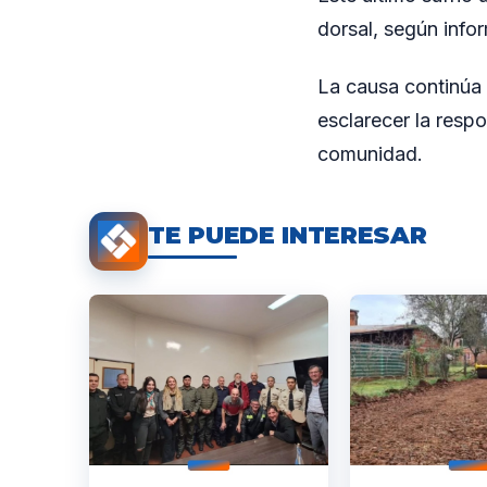
dorsal, según info
La causa continúa 
esclarecer la resp
comunidad.
TE PUEDE INTERESAR