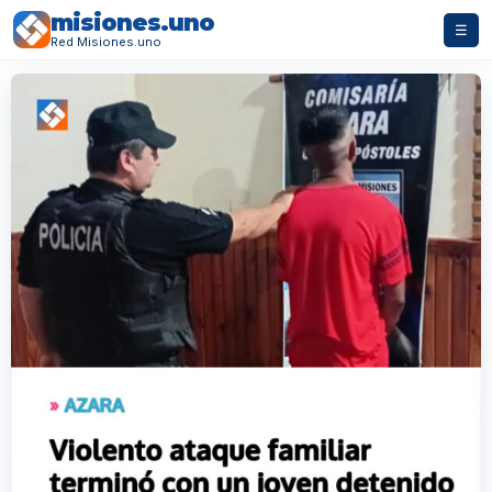
misiones.uno
☰
Red Misiones.uno