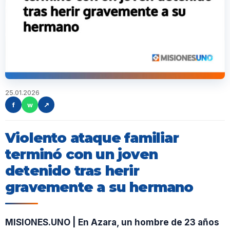
25.01.2026
f
w
↗
Violento ataque familiar
terminó con un joven
detenido tras herir
gravemente a su hermano
MISIONES.UNO | En Azara, un hombre de 23 años