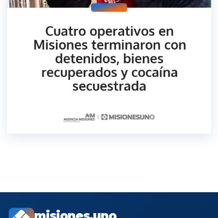
misiones.uno