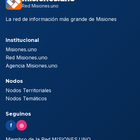
Red Misiones.uno
La red de información más grande de Misiones
Institucional
Misiones.uno
Red Misiones.uno
Agencia Misiones.uno
Nodos
Nodos Territoriales
Nodos Temáticos
Seguinos
f
◎
Miembro de la Red MISIONES.UNO