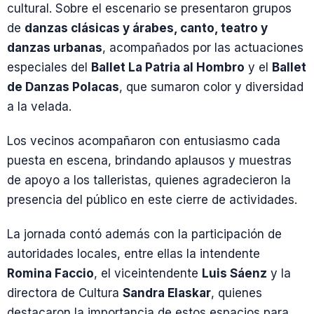
cultural. Sobre el escenario se presentaron grupos
de
danzas clásicas y árabes, canto, teatro y
danzas urbanas
, acompañados por las actuaciones
especiales del
Ballet La Patria al Hombro
y el
Ballet
de Danzas Polacas
, que sumaron color y diversidad
a la velada.
Los vecinos acompañaron con entusiasmo cada
puesta en escena, brindando aplausos y muestras
de apoyo a los talleristas, quienes agradecieron la
presencia del público en este cierre de actividades.
La jornada contó además con la participación de
autoridades locales, entre ellas la intendente
Romina Faccio
, el viceintendente
Luis Sáenz
y la
directora de Cultura
Sandra Elaskar
, quienes
destacaron la importancia de estos espacios para