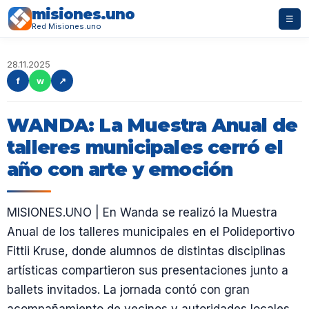
misiones.uno
☰
Red Misiones.uno
28.11.2025
f
w
↗
WANDA: La Muestra Anual de
talleres municipales cerró el
año con arte y emoción
MISIONES.UNO | En Wanda se realizó la Muestra
Anual de los talleres municipales en el Polideportivo
Fittii Kruse, donde alumnos de distintas disciplinas
artísticas compartieron sus presentaciones junto a
ballets invitados. La jornada contó con gran