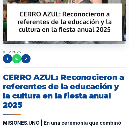
01.12.2025
f
w
↗
CERRO AZUL: Reconocieron a
referentes de la educación y
la cultura en la fiesta anual
2025
MISIONES.UNO | En una ceremonia que combinó