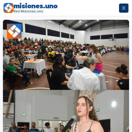
misiones.uno
☰
Red Misiones.uno