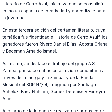
Literario de Cerro Azul, iniciativa que se consolidó
como un espacio de creatividad y aprendizaje para
la juventud.
En esta tercera edición del certamen literario, cuya
temática fue “Identidad e Historia de Cerro Azul”, los
ganadores fueron Rivero Daniel Elías, Acosta Oriana
y Bedeman Arnaldo Ismael.
Asimismo, se destacó el trabajo del grupo A.S
Zamba, por su contribución a la vida comunitaria a
través de la murga y la zamba, y de la Banda
Musical del BOP N.\º 4, integrada por Santiago
Anheluk, Báez Nahiara, Gómez Derenise y Ferreyra
Alan.
A lo largo de la jornada se realizaron sorteos entre