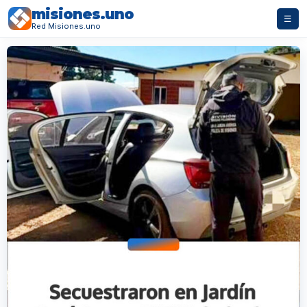
misiones.uno
☰
Red Misiones.uno