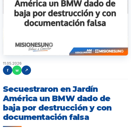
11.05.2026
f
w
↗
Secuestraron en Jardín
América un BMW dado de
baja por destrucción y con
documentación falsa