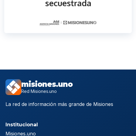
misiones.uno
Red Misiones.uno
La red de información más grande de Misiones
Institucional
Misiones.uno